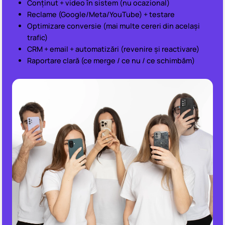
Conținut + video în sistem (nu ocazional)
Reclame (Google/Meta/YouTube) + testare
Optimizare conversie (mai multe cereri din același
trafic)
CRM + email + automatizări (revenire și reactivare)
Raportare clară (ce merge / ce nu / ce schimbăm)