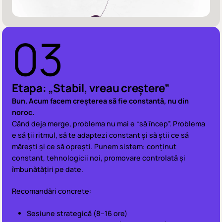
03
Etapa: „Stabil, vreau creștere”
Bun. Acum facem creșterea să fie constantă, nu din
noroc.
Când deja merge, problema nu mai e “să încep”. Problema
e să ții ritmul, să te adaptezi constant și să știi ce să
mărești și ce să oprești. Punem sistem: conținut
constant, tehnologicii noi, promovare controlată și
îmbunătățiri pe date.
Recomandări concrete:
Sesiune strategică (8–16 ore)