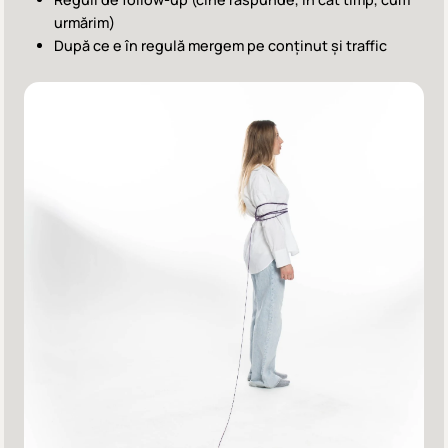
urmărim)
După ce e în regulă mergem pe conținut și traffic