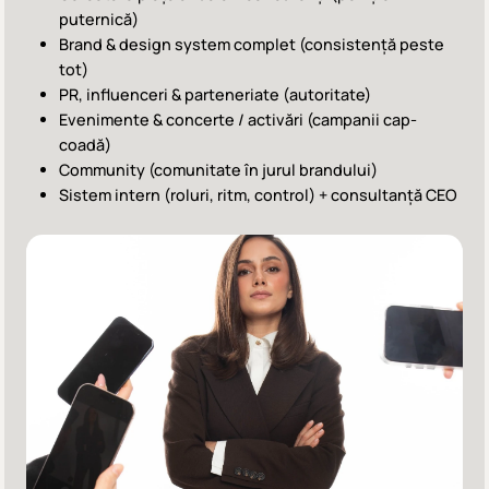
puternică)
Brand & design system complet (consistență peste
tot)
PR, influenceri & parteneriate (autoritate)
Evenimente & concerte / activări (campanii cap-
coadă)
Community (comunitate în jurul brandului)
Sistem intern (roluri, ritm, control) + consultanță CEO