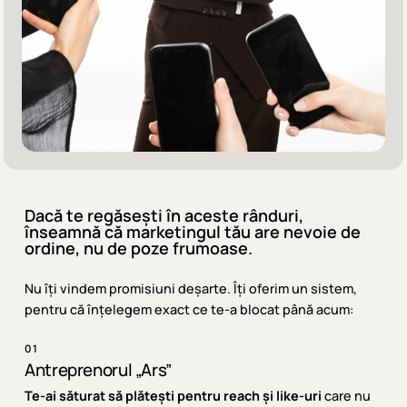
Dacă te regăsești în aceste rânduri,
înseamnă că marketingul tău are nevoie de
ordine, nu de poze frumoase.
Nu îți vindem promisiuni deșarte. Îți oferim un sistem,
pentru că înțelegem exact ce te-a blocat până acum:
01
Antreprenorul „Ars”
Te-ai săturat să plătești pentru reach și like-uri
care nu