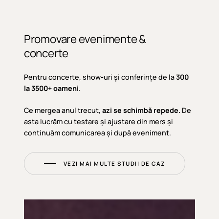
Promovare
evenimente
&
concerte
Pentru concerte, show-uri și conferințe de la
300
la 3500+ oameni.
Ce mergea anul trecut,
azi se schimbă repede.
De
asta lucrăm cu testare și ajustare din mers și
continuăm comunicarea și după eveniment.
VEZI MAI MULTE STUDII DE CAZ
Moldova
Business