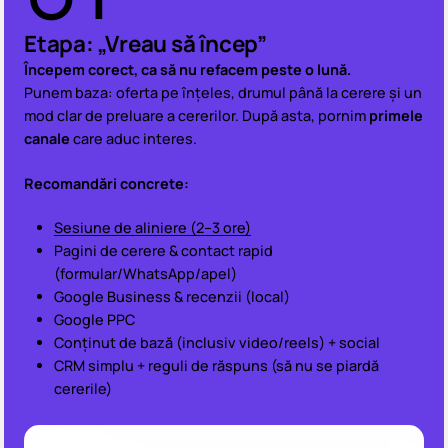
Etapa: „Vreau să încep”
Începem corect, ca să nu refacem peste o lună.
Punem baza: oferta pe înțeles, drumul până la cerere și un
mod clar de preluare a cererilor. După asta, pornim
primele
canale
care aduc interes.
Recomandări concrete:
Sesiune de aliniere (2–3 ore)
Pagini de cerere & contact rapid
(formular/WhatsApp/apel)
Google Business & recenzii (local)
Google PPC
Conținut de bază (inclusiv video/reels) + social
CRM simplu + reguli de răspuns (să nu se piardă
cererile)